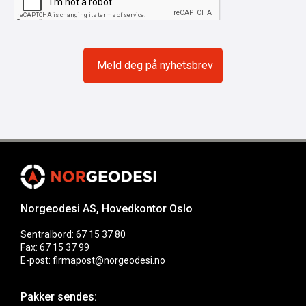
Norgeodesi AS, Hovedkontor Oslo
Sentralbord: 67 15 37 80
Fax: 67 15 37 99
E-post: firmapost@norgeodesi.no
Pakker sendes: