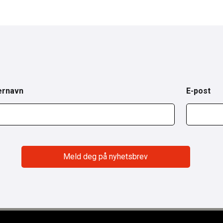
ernavn
E-post