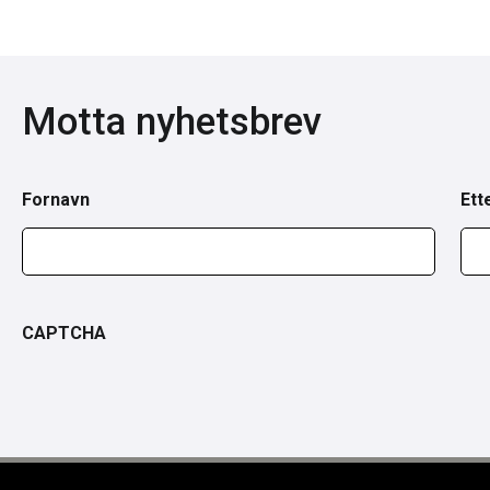
Motta nyhetsbrev
Fornavn
Ett
CAPTCHA