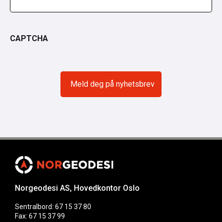
CAPTCHA
Norgeodesi AS, Hovedkontor Oslo
Sentralbord: 67 15 37 80
Fax: 67 15 37 99