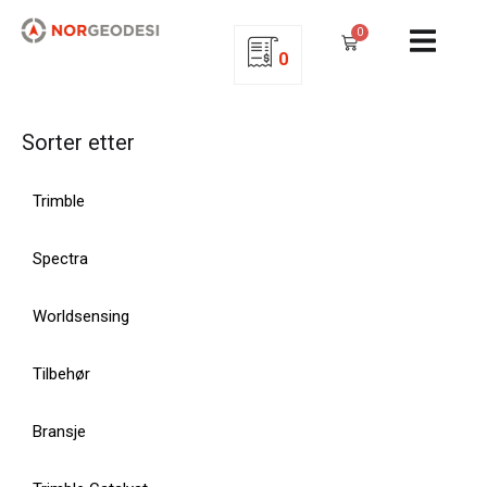
0
0
Sorter etter
Trimble
Spectra
Worldsensing
Tilbehør
Bransje