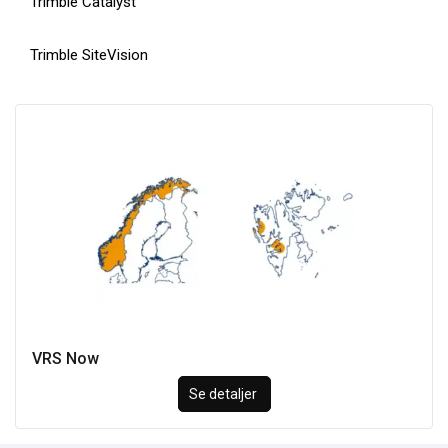
Trimble Catalyst
Trimble SiteVision
VRS Now
Se detaljer