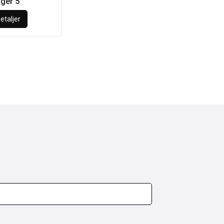
ger 5
etaljer