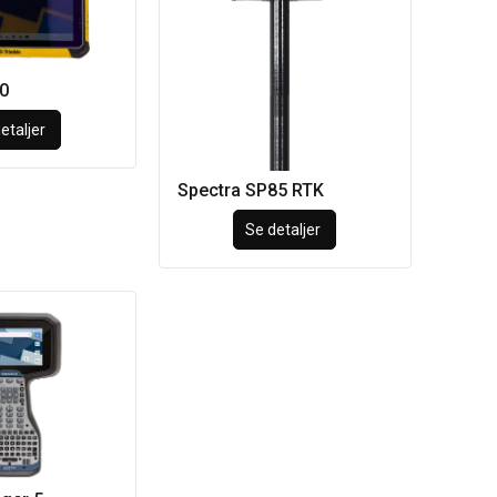
0
etaljer
Spectra SP85 RTK
Se detaljer