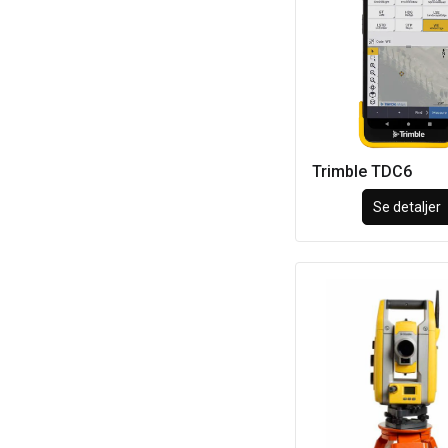
Trimble TDC6
Se detaljer