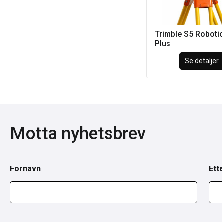
Trimble S5 Roboti
Plus
Se detaljer
Motta nyhetsbrev
Fornavn
Ett