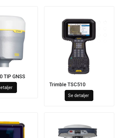
80 TIP GNSS
Trimble TSC510
etaljer
Se detaljer