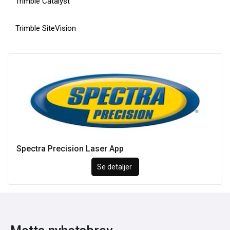
Trimble Catalyst
Trimble SiteVision
Spectra Precision Laser App
Se detaljer