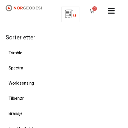
0
0
Sorter etter
Trimble
Spectra
Worldsensing
Tilbehør
Bransje