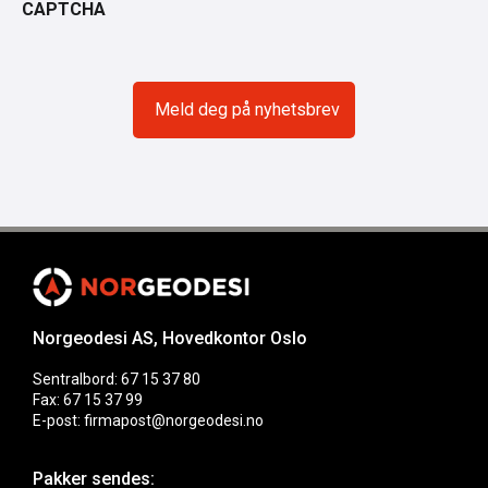
CAPTCHA
Norgeodesi AS, Hovedkontor Oslo
Sentralbord: 67 15 37 80
Fax: 67 15 37 99
E-post: firmapost@norgeodesi.no
Pakker sendes: