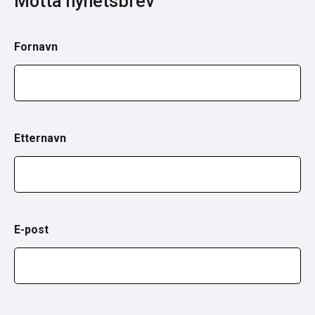
Motta nyhetsbrev
Fornavn
Etternavn
E-post