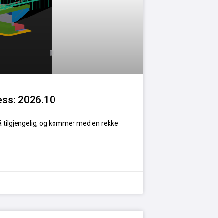
ess: 2026.10
å tilgjengelig, og kommer med en rekke