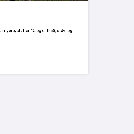
r nyere, støtter 4G og er IP68, støv- og