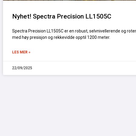
Nyhet! Spectra Precision LL1505C
Spectra Precision LL1505C er en robust, selvnivellerende og rote
med høy presisjon og rekkevidde opptil 1200 meter.
LES MER »
22/09/2025