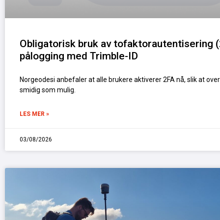
Obligatorisk bruk av tofaktorautentisering 
pålogging med Trimble-ID
Norgeodesi anbefaler at alle brukere aktiverer 2FA nå, slik at ove
smidig som mulig.
LES MER »
03/08/2026