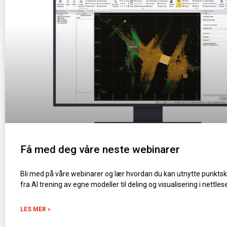
Få med deg våre neste webinarer
Bli med på våre webinarer og lær hvordan du kan utnytte punkts
fra AI trening av egne modeller til deling og visualisering i nettlese
LES MER »