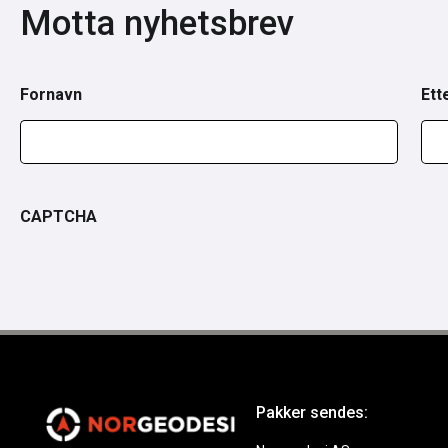
Motta nyhetsbrev
Fornavn
Ett
CAPTCHA
Pakker sendes: