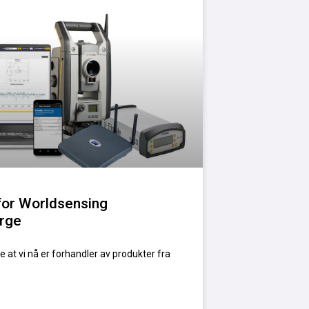
for Worldsensing
orge
 at vi nå er forhandler av produkter fra