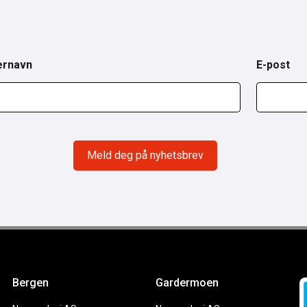
ernavn
E-post
Bergen
Gardermoen