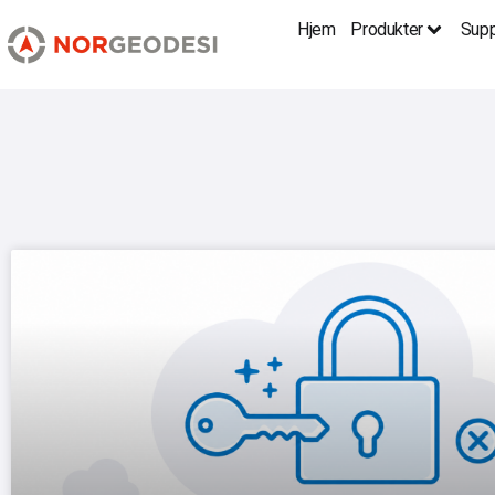
Hjem
Produkter
Supp