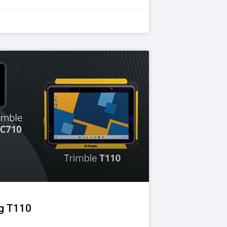
g T110