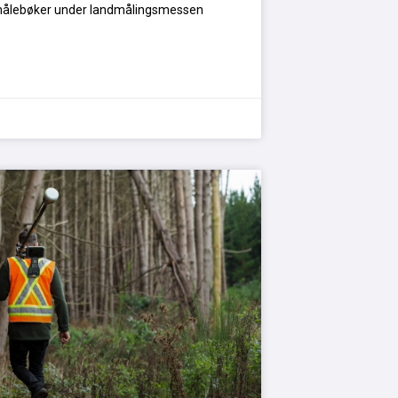
e målebøker under landmålingsmessen