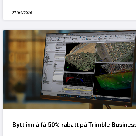
27/04/2026
Bytt inn å få 50% rabatt på Trimble Busines