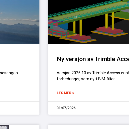
Ny versjon av Trimble Acc
er sesongen
Versjon 2026.10 av Trimble Access er n
forbedringer, som nytt BIM-filter.
LES MER »
01/07/2026