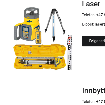
Laser
Telefon:
+47 6
E-post:
laser
Følgesed
Innbyt
Telefon:
+47 6