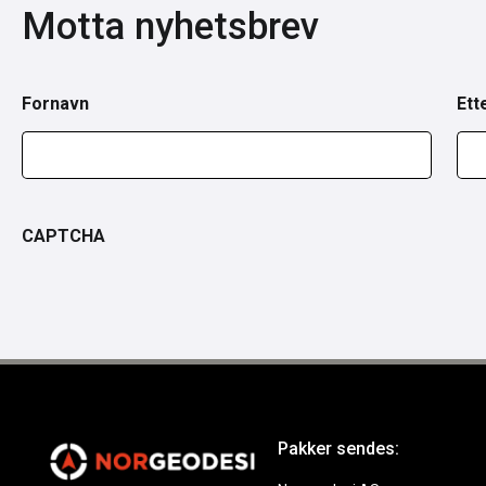
Motta nyhetsbrev
Fornavn
Ett
CAPTCHA
Pakker sendes: