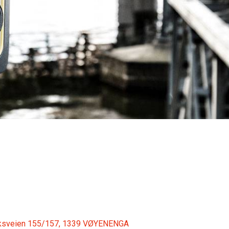
riksveien 155/157, 1339 VØYENENGA