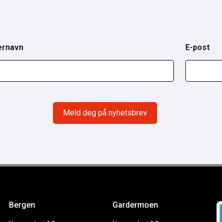
ernavn
E-post
Bergen
Gardermoen