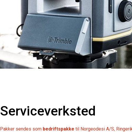
Serviceverksted
Pakker sendes som
bedriftspakke
til Norgeodesi A/S, Ringe