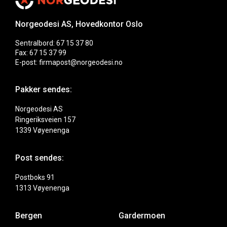
Norgeodesi AS, Hovedkontor Oslo
Sentralbord: 67 15 37 80
Fax: 67 15 37 99
E-post: firmapost@norgeodesi.no
Pakker sendes:
Norgeodesi AS
Ringeriksveien 157
1339 Vøyenenga
Post sendes:
Postboks 91
1313 Vøyenenga
Bergen
Gardermoen