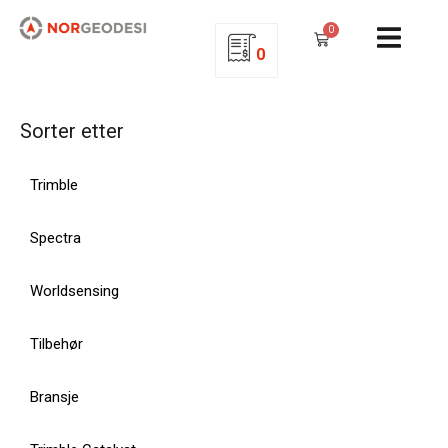
0
0
Sorter etter
Trimble
Spectra
Worldsensing
Tilbehør
Bransje