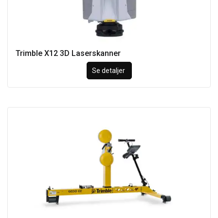
Trimble X12 3D Laserskanner
Se detaljer