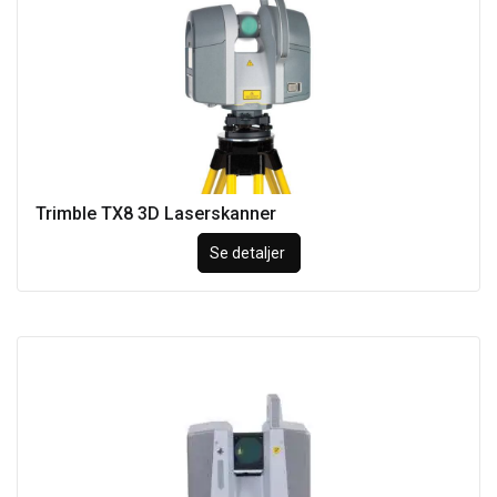
Trimble TX8 3D Laserskanner
Se detaljer