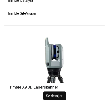
Trimble Catalyst
Trimble SiteVision
Trimble X9 3D Laserskanner
Se detaljer