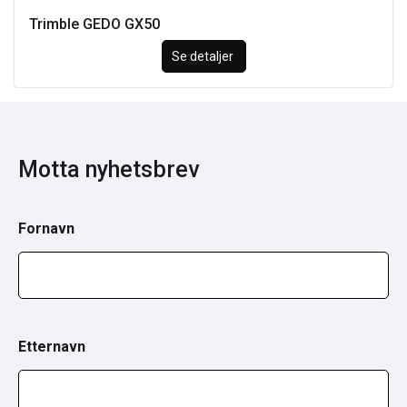
Trimble GEDO GX50
Se detaljer
Motta nyhetsbrev
Fornavn
Etternavn