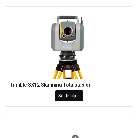
Trimble SX12 Skanning Totalstasjon
Se detaljer