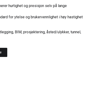
erer hurtighet og presisjon selv på lange
ard for ytelse og brukervennlighet i høy hastighet
legging, BIM, prosjektering, åsted/ulykker, tunnel,
re