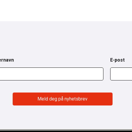
ernavn
E-post