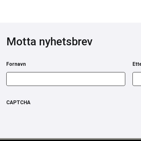
Motta nyhetsbrev
Fornavn
Ett
CAPTCHA