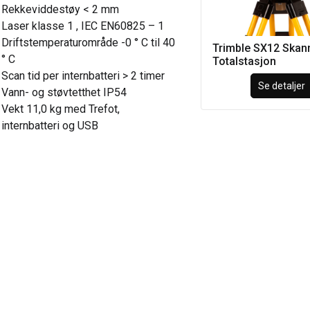
Rekkeviddestøy < 2 mm
Laser klasse 1 , IEC EN60825 – 1
Driftstemperaturområde -0 ° C til 40
Trimble SX12 Skan
° C
Totalstasjon
Scan tid per internbatteri > 2 timer
Se detaljer
Vann- og støvtetthet IP54
Vekt 11,0 kg med Trefot,
internbatteri og USB