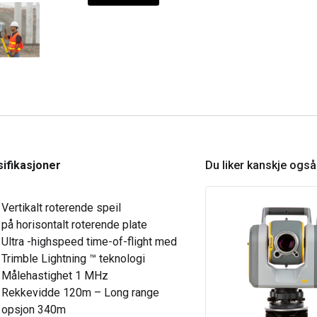
ifikasjoner
Du liker kanskje ogs
Vertikalt roterende speil
på horisontalt roterende plate
Ultra -highspeed time-of-flight med
Trimble Lightning ™ teknologi
Målehastighet 1 MHz
Rekkevidde 120m – Long range
opsjon 340m