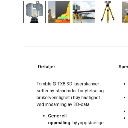
Detaljer
Spes
Trimble ® TX8 3D laserskanner
setter ny standarder for ytelse og
brukervennlighet i høy hastighet
ved innsamling av 3D-data.
Generell
oppmåling:
høyoppløselige