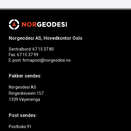
Norgeodesi AS, Hovedkontor Oslo
Sentralbord: 67 15 37 80
Fax: 67 15 37 99
E-post: firmapost@norgeodesi.no
Pakker sendes:
Norgeodesi AS
Ringeriksveien 157
1339 Vøyenenga
Post sendes:
Postboks 91