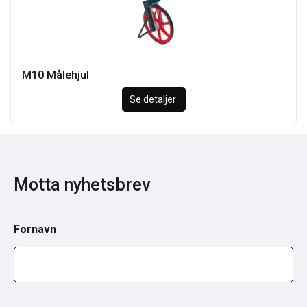
M10 Målehjul
Se detaljer
Motta nyhetsbrev
Fornavn