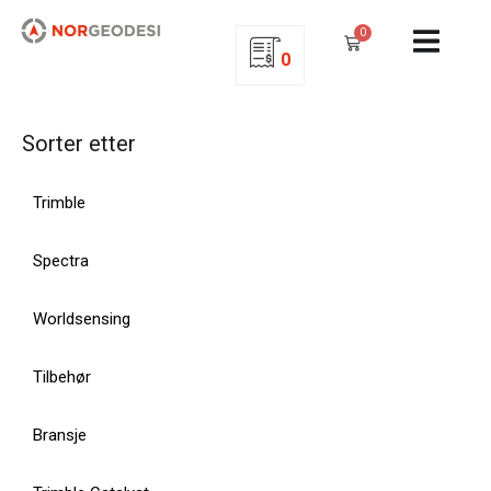
0
0
Sorter etter
Trimble
Spectra
Worldsensing
Tilbehør
Bransje