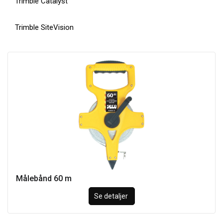
Trimble Catalyst
Trimble SiteVision
Målebånd 60 m
Se detaljer