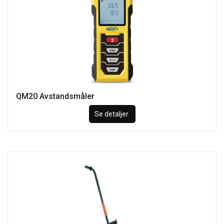
QM20 Avstandsmåler
Se detaljer