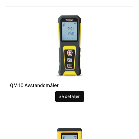
QM10 Avstandsmåler
Se detaljer