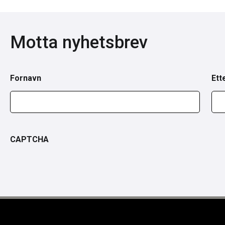
Motta nyhetsbrev
Fornavn
Ett
CAPTCHA