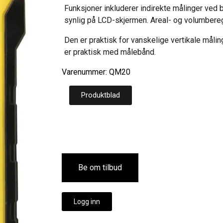
Funksjoner inkluderer indirekte målinger ved 
synlig på LCD-skjermen. Areal- og volumbereg
Den er praktisk for vanskelige vertikale målin
er praktisk med målebånd.
Varenummer: QM20
Produktblad
Be om tilbud
Logg inn