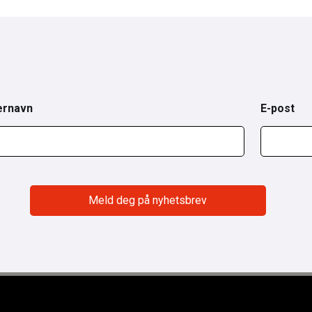
ernavn
E-post