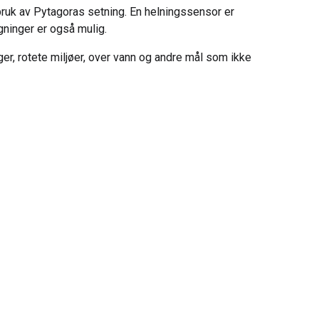
bruk av Pytagoras setning. En helningssensor er
ninger er også mulig.
ger, rotete miljøer, over vann og andre mål som ikke