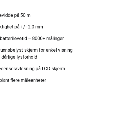
evidde på 50 m
tighet på +/- 2,0 mm
batterilevetid – 8000+ målinger
unnsbelyst skjerm for enkel visning
 dårlige lysforhold
esensoravlesning på LCD skjerm
blant flere måleenheter