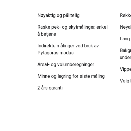
Nøyaktig og pålitelig
Rekk
Raske pek- og skytmålinger, enkel
Nøyak
å betjene
Lang 
Indirekte målinger ved bruk av
Bakgr
Pytagoras modus
under
Areal- og volumberegninger
Vipp
Minne og lagring for siste måling
Velg 
2 års garanti