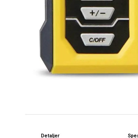
Detaljer
Spes