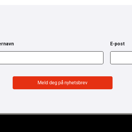
ernavn
E-post