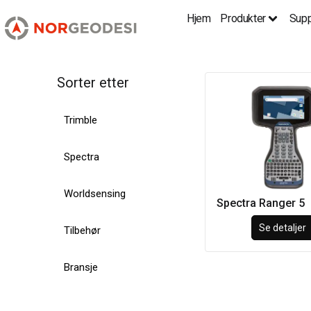
Hjem
Produkter
Supp
Sorter etter
Trimble
Spectra
Worldsensing
Spectra Ranger 5
Se detaljer
Tilbehør
Bransje