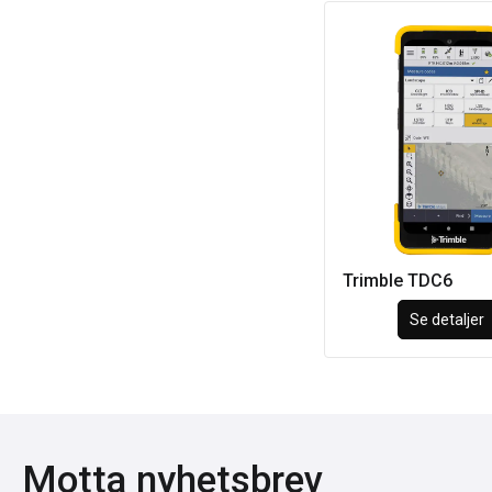
Trimble TDC6
Se detaljer
Motta nyhetsbrev