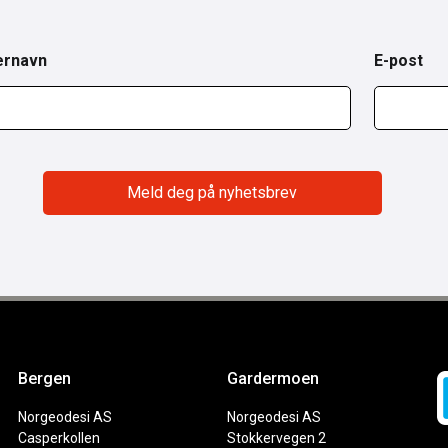
ernavn
E-post
Bergen
Gardermoen
Norgeodesi AS
Norgeodesi AS
Casperkollen
Stokkervegen 2