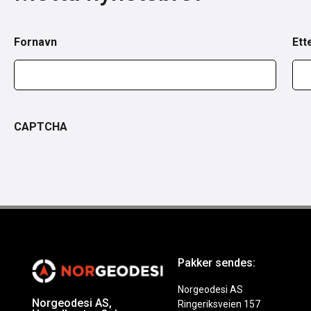
Fornavn
Ett
CAPTCHA
Pakker sendes:
Norgeodesi AS
Norgeodesi AS,
Ringeriksveien 157