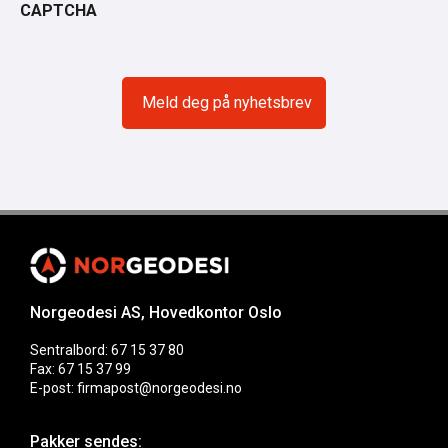
CAPTCHA
Norgeodesi AS, Hovedkontor Oslo
Sentralbord: 67 15 37 80
Fax: 67 15 37 99
E-post: firmapost@norgeodesi.no
Pakker sendes: