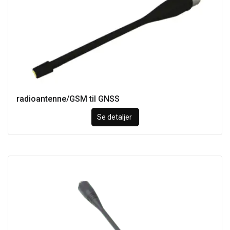
radioantenne/GSM til GNSS
Se detaljer