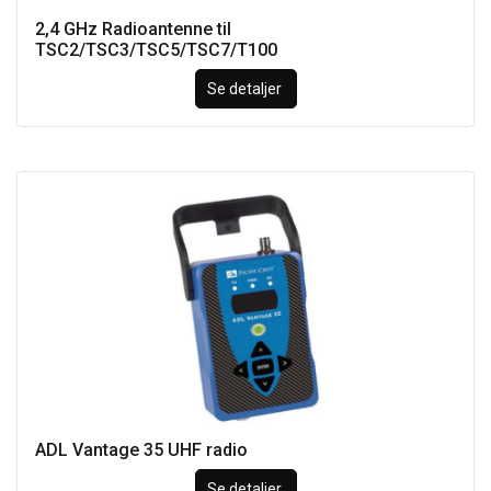
2,4 GHz Radioantenne til
TSC2/TSC3/TSC5/TSC7/T100
Se detaljer
ADL Vantage 35 UHF radio
Se detaljer