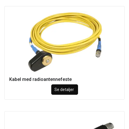
Kabel med radioantennefeste
Se detaljer