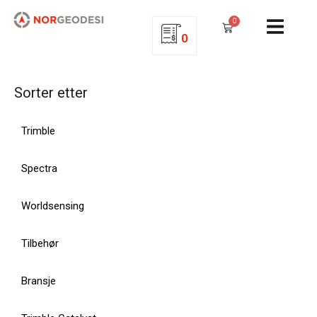
0
0
Sorter etter
Trimble
Spectra
Worldsensing
Tilbehør
Bransje