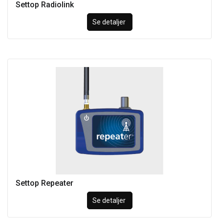
Settop Radiolink
Se detaljer
Settop Repeater
Se detaljer