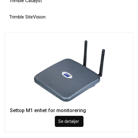
Trimble Catalyst
Trimble SiteVision
Settop M1 enhet for monitorering
Se detaljer