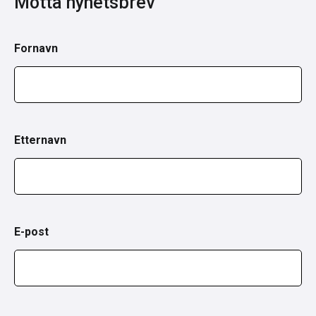
Motta nyhetsbrev
Fornavn
Etternavn
E-post