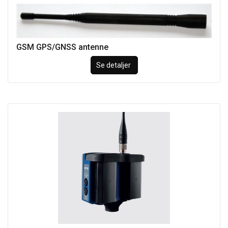
GSM GPS/GNSS antenne
Se detaljer