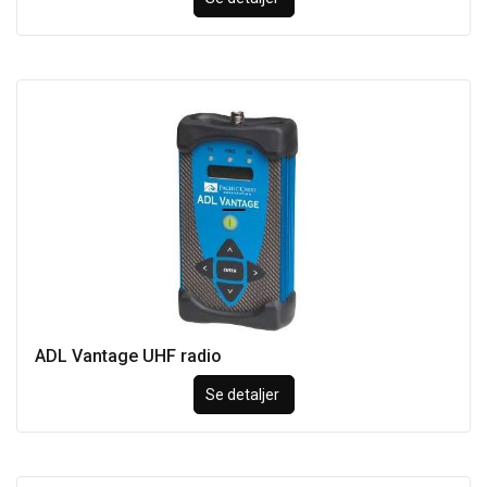
ADL Vantage UHF radio
Se detaljer