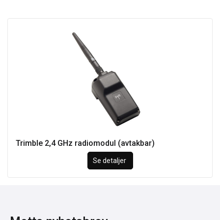
Trimble 2,4 GHz radiomodul (avtakbar)
Se detaljer