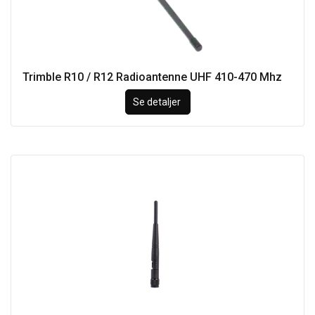
Trimble R10 / R12 Radioantenne UHF 410-470 Mhz
Se detaljer