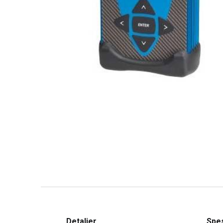
Detaljer
Spes