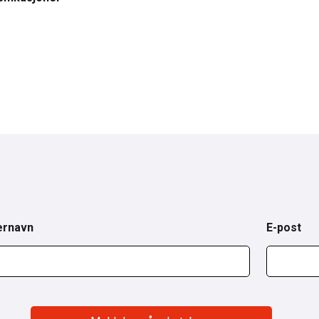
ernavn
E-post