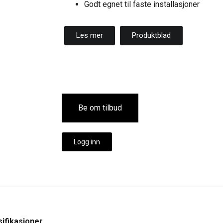
Godt egnet til faste installasjoner
Les mer
Produktblad
Be om tilbud
Logg inn
ifikasjoner