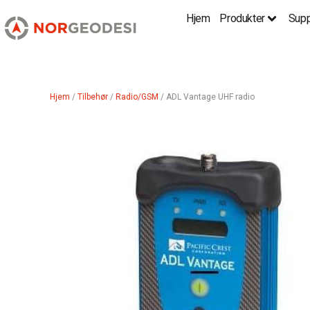
Hjem
Produkter
Supp
Hjem
/
Tilbehør
/
Radio/GSM
/ ADL Vantage UHF radio