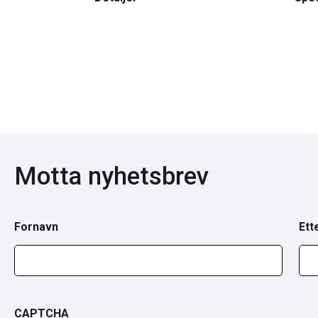
Motta nyhetsbrev
Fornavn
Ett
CAPTCHA