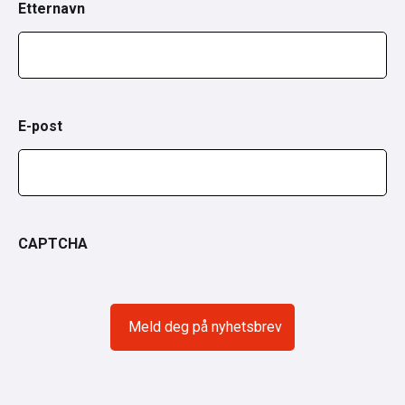
Etternavn
E-post
CAPTCHA