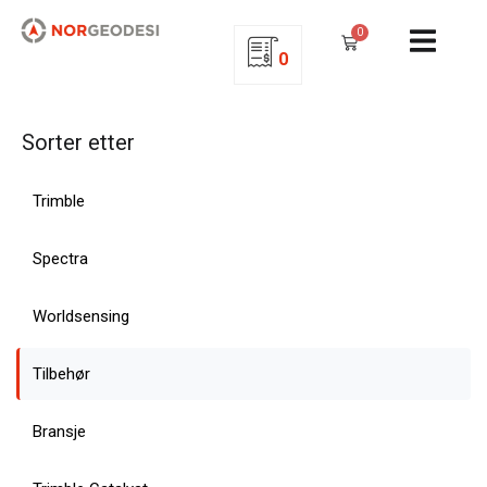
0
0
Sorter etter
Trimble
Spectra
Worldsensing
Tilbehør
Bransje