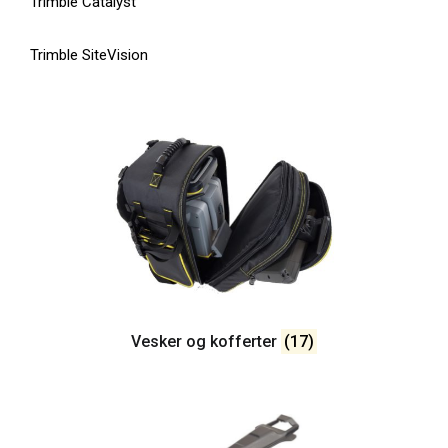
Trimble Catalyst
Trimble SiteVision
Vesker og kofferter
(17)