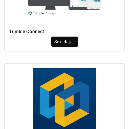
Trimble Connect
Se detaljer