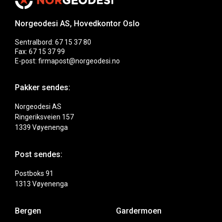
Norgeodesi AS, Hovedkontor Oslo
Sentralbord: 67 15 37 80
Fax: 67 15 37 99
E-post: firmapost@norgeodesi.no
Pakker sendes:
Norgeodesi AS
Ringeriksveien 157
1339 Vøyenenga
Post sendes:
Postboks 91
1313 Vøyenenga
Bergen
Gardermoen