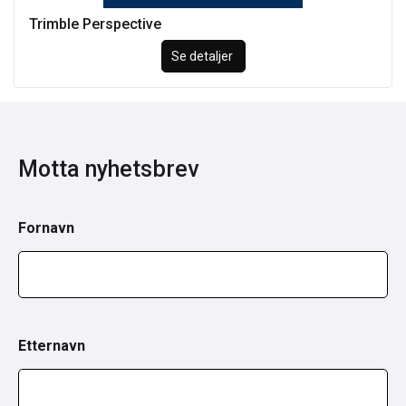
Trimble Perspective
Se detaljer
Motta nyhetsbrev
Fornavn
Etternavn