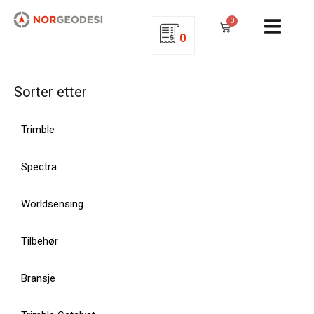
0
0
Sorter etter
Trimble
Spectra
Worldsensing
Tilbehør
Bransje