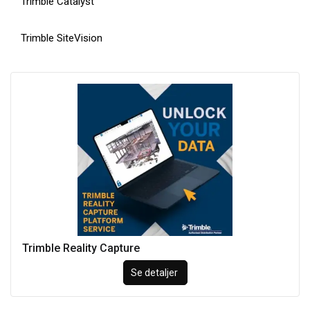
Trimble Catalyst
Trimble SiteVision
Trimble Reality Capture
Se detaljer