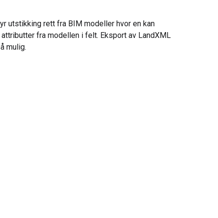
yr utstikking rett fra BIM modeller hvor en kan
t attributter fra modellen i felt. Eksport av LandXML
å mulig.