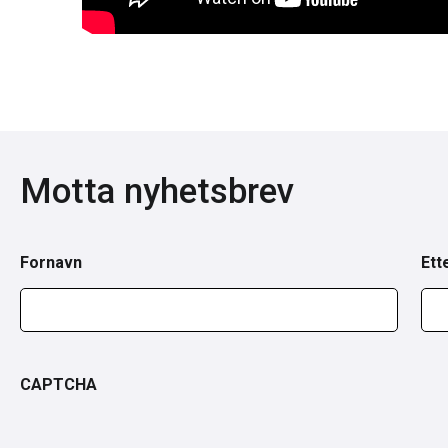
Motta nyhetsbrev
Fornavn
Ett
CAPTCHA