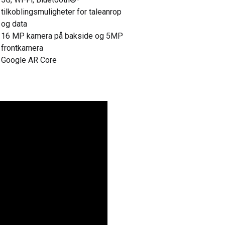
tilkoblingsmuligheter for taleanrop
og data
16 MP kamera på bakside og 5MP
frontkamera
Google AR Core