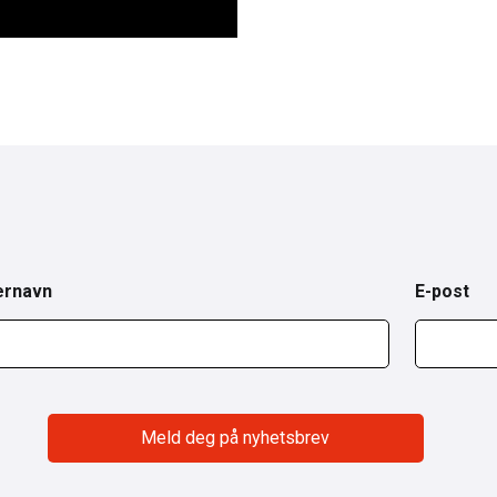
ernavn
E-post