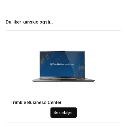
Du liker kanskje også…
Trimble Business Center
Se detaljer