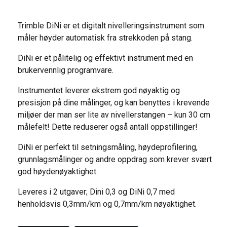
Trimble DiNi er et digitalt nivelleringsinstrument som
måler høyder automatisk fra strekkoden på stang.
DiNi er et pålitelig og effektivt instrument med en
brukervennlig programvare.
Instrumentet leverer ekstrem god nøyaktig og
presisjon på dine målinger, og kan benyttes i krevende
miljøer der man ser lite av nivellerstangen – kun 30 cm
målefelt! Dette reduserer også antall oppstillinger!
DiNi er perfekt til setningsmåling, høydeprofilering,
grunnlagsmålinger og andre oppdrag som krever svært
god høydenøyaktighet.
Leveres i 2 utgaver; Dini 0,3 og DiNi 0,7 med
henholdsvis 0,3mm/km og 0,7mm/km nøyaktighet.