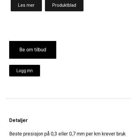
Les mer
Produktblad
Be om tilbud
Logg inn
Detaljer
Beste presisjon på 0,3 eller 0,7 mm per km krever bruk