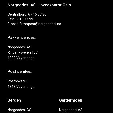
Norgeodesi AS, Hovedkontor Oslo
Sentralbord: 67 15 37 80
Fax: 67 15 37 99
E-post: firmapost@norgeodesi.no
Pakker sendes:
Norgeodesi AS
Ringeriksveien 157
1339 Vøyenenga
Post sendes:
Postboks 91
1313 Vøyenenga
Bergen
Gardermoen
Norgeodesi AS
Norgeodesi AS