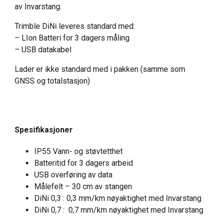
av Invarstang.
Trimble DiNi leveres standard med:
– LIon Batteri for 3 dagers måling
– USB datakabel
Lader er ikke standard med i pakken (samme som
GNSS og totalstasjon)
Spesifikasjoner
IP55 Vann- og støvtetthet
Batteritid for 3 dagers arbeid
USB overføring av data
Målefelt – 30 cm av stangen
DiNi 0,3 : 0,3 mm/km nøyaktighet med Invarstang
DiNi 0,7 : 0,7 mm/km nøyaktighet med Invarstang