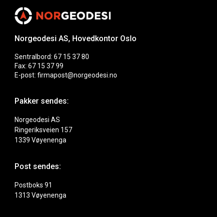
Norgeodesi AS, Hovedkontor Oslo
Sentralbord: 67 15 37 80
Fax: 67 15 37 99
E-post: firmapost@norgeodesi.no
Pakker sendes:
Norgeodesi AS
Ringeriksveien 157
1339 Vøyenenga
Post sendes:
Postboks 91
1313 Vøyenenga