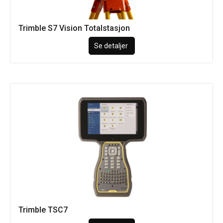
Trimble S7 Vision Totalstasjon
Se detaljer
Trimble TSC7