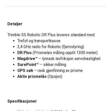
Detaljer
Trimble S5 Robotic DR Plus leveres standard med:
Trefot og transportkasse
2,4 GHz radio for Robotic (fjernstyring)
DR Plus
(Prismeløs måling opptil 1300 meter)
Magdrive™
– lynrask lavfriksjon servohastighet
SurePoint™
– sikker måling
GPS søk
– rask gjenfinning av prisme
Aktiv prismelås
(Opsjon)
Spesifikasjoner