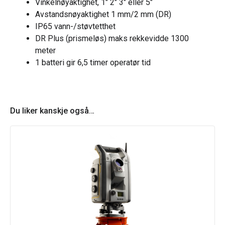
Vinkelnøyaktighet, 1″ 2″ 3″ eller 5″
Avstandsnøyaktighet 1 mm/2 mm (DR)
IP65 vann-/støvtetthet
DR Plus (prismeløs) maks rekkevidde 1300
meter
1 batteri gir 6,5 timer operatør tid
Du liker kanskje også…