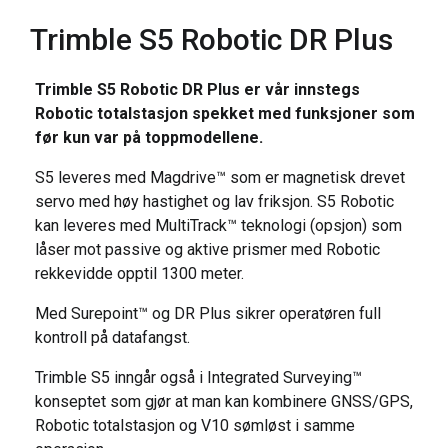
Trimble S5 Robotic DR Plus
Trimble S5 Robotic DR Plus er vår innstegs
Robotic totalstasjon spekket med funksjoner som
før kun var på toppmodellene.
S5 leveres med Magdrive™ som er magnetisk drevet
servo med høy hastighet og lav friksjon. S5 Robotic
kan leveres med MultiTrack™ teknologi (opsjon) som
låser mot passive og aktive prismer med Robotic
rekkevidde opptil 1300 meter.
Med Surepoint™ og DR Plus sikrer operatøren full
kontroll på datafangst.
Trimble S5 inngår også i Integrated Surveying™
konseptet som gjør at man kan kombinere GNSS/GPS,
Robotic totalstasjon og V10 sømløst i samme