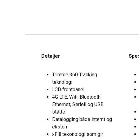
Detaljer
Spes
Trimble 360 Tracking
teknologi
LCD frontpanel
4G LTE, Wifi, Bluetooth,
Ethernet, Seriell og USB
støtte
Datalogging både internt og
ekstern
xFill tekonologi som gir