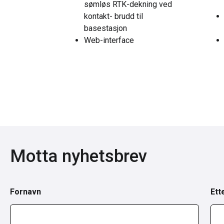
sømløs RTK-dekning ved
kontakt- brudd til
basestasjon
Web-interface
Motta nyhetsbrev
Fornavn
Ett