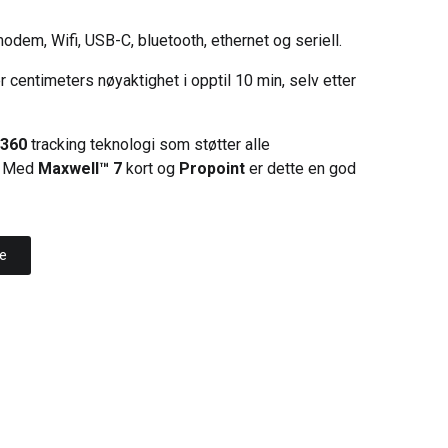
odem, Wifi, USB-C, bluetooth, ethernet og seriell.
 centimeters nøyaktighet i opptil 10 min, selv etter
 360
tracking teknologi som støtter alle
r. Med
Maxwell™ 7
kort og
Propoint
er dette en god
re