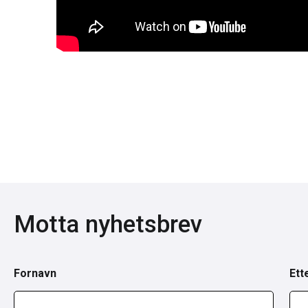
Motta nyhetsbrev
Fornavn
Ett