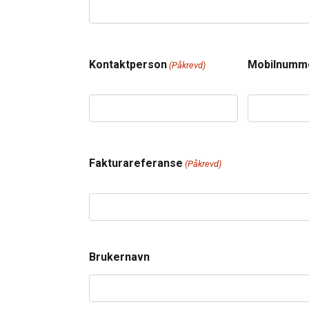
Kontaktperson
Mobilnumm
(Påkrevd)
Fakturareferanse
(Påkrevd)
Brukernavn