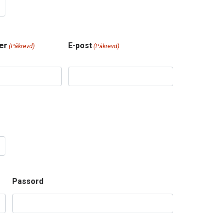
er
E-post
(Påkrevd)
(Påkrevd)
Passord