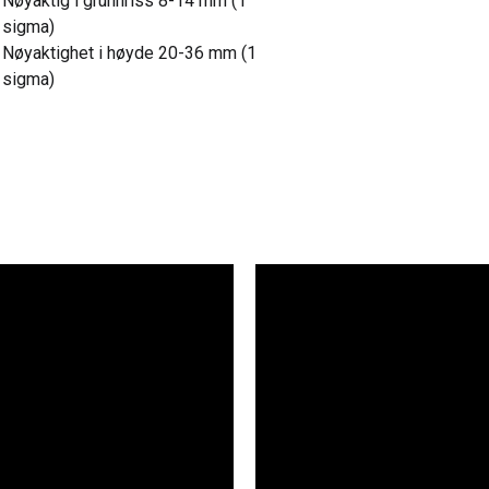
Nøyaktig i grunnriss 8-14 mm (1
sigma)
Nøyaktighet i høyde 20-36 mm (1
sigma)