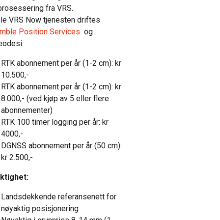
prosessering fra VRS.
le VRS Now tjenesten driftes
imble Position Services
og
eodesi.
RTK abonnement per år (1-2 cm): kr
10.500,-
RTK abonnement per år (1-2 cm): kr
8.000,- (ved kjøp av 5 eller flere
abonnementer)
RTK 100 timer logging per år: kr
4000,-
DGNSS abonnement per år (50 cm):
kr 2.500,-
ktighet:
Landsdekkende referansenett for
nøyaktig posisjonering