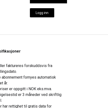
Logg inn
ifikasjoner
ller faktureres forskuddsvis fra
llingsdato.
e abonnement fornyes automatisk
et år.
priser er oppgitt i NOK eks.mva.
gelsestid er 3 måneder ved skriftlig
l.
 har rettighet til gratis data for