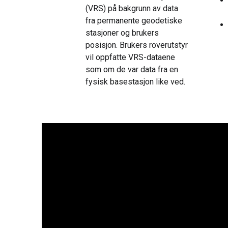
(VRS) på bakgrunn av data
fra permanente geodetiske
stasjoner og brukers
posisjon. Brukers roverutstyr
vil oppfatte VRS-dataene
som om de var data fra en
fysisk basestasjon like ved.