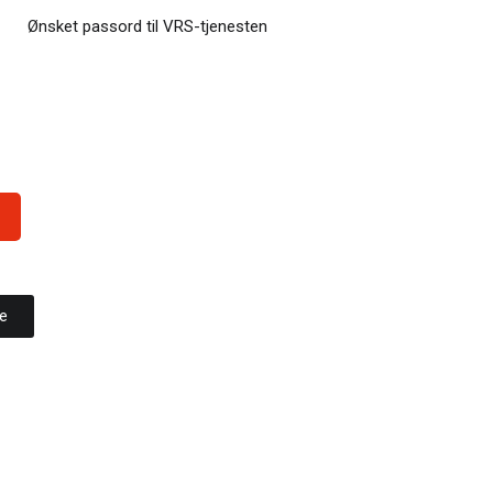
Ønsket passord til VRS-tjenesten
re