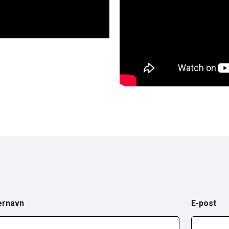
ernavn
E-post