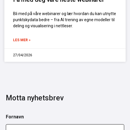
Bli med på våre webinarer og lær hvordan du kan utnytte
punktskydata bedre – fra AI trening av egne modeller til
deling og visualisering i nettleser.
LES MER »
27/04/2026
Motta nyhetsbrev
Fornavn