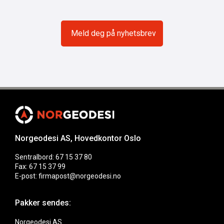
Norgeodesi AS, Hovedkontor Oslo
Sentralbord: 67 15 37 80
Fax: 67 15 37 99
E-post: firmapost@norgeodesi.no
Pakker sendes:
Norgeodesi AS