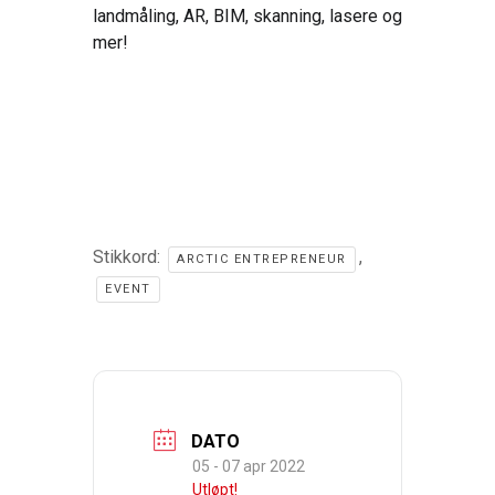
landmåling, AR, BIM, skanning, lasere og
mer!
Stikkord:
,
ARCTIC ENTREPRENEUR
EVENT
DATO
05 - 07 apr 2022
Utløpt!