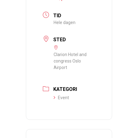
TID
Hele dagen
STED
Clarion Hotel and
congress Oslo
Airport
KATEGORI
Event