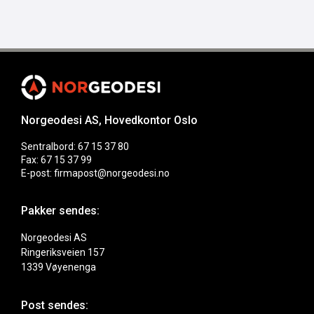
Norgeodesi AS, Hovedkontor Oslo
Sentralbord: 67 15 37 80
Fax: 67 15 37 99
E-post: firmapost@norgeodesi.no
Pakker sendes:
Norgeodesi AS
Ringeriksveien 157
1339 Vøyenenga
Post sendes: