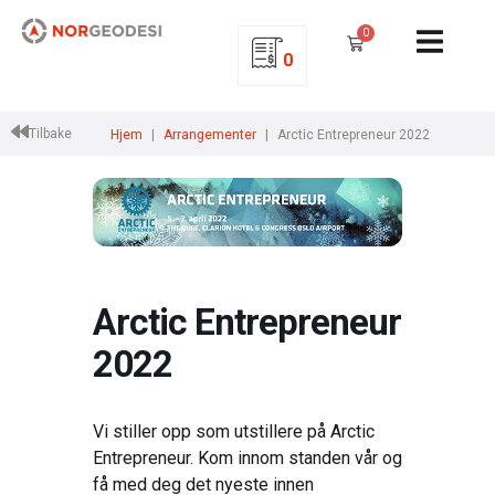
0
0
Tilbake
Hjem
Arrangementer
Arctic Entrepreneur 2022
Arctic Entrepreneur
2022
Vi stiller opp som utstillere på Arctic
Entrepreneur. Kom innom standen vår og
få med deg det nyeste innen