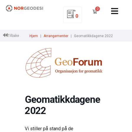
0
0
Tilbake
Hjem
Arrangementer
Geomatikkdagene 2022
Geomatikkdagene
2022
Vi stiller på stand på de