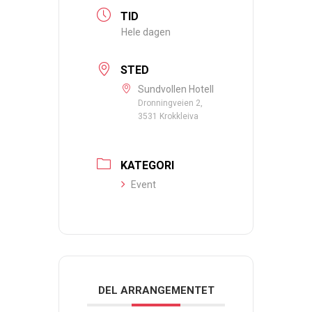
TID
Hele dagen
STED
Sundvollen Hotell
Dronningveien 2,
3531 Krokkleiva
KATEGORI
Event
DEL ARRANGEMENTET