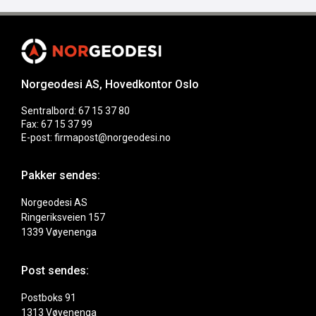
Norgeodesi AS, Hovedkontor Oslo
Sentralbord: 67 15 37 80
Fax: 67 15 37 99
E-post: firmapost@norgeodesi.no
Pakker sendes:
Norgeodesi AS
Ringeriksveien 157
1339 Vøyenenga
Post sendes:
Postboks 91
1313 Vøyenenga