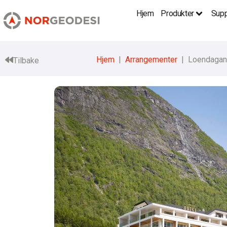
Hjem
Produkter
Supp
Hjem
Arrangementer
Loendagan
Tilbake