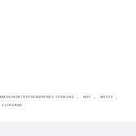
,
,
,
MASKINENTREPRENØRENES FORBUND
MEF
MESSE
 FJORDANE