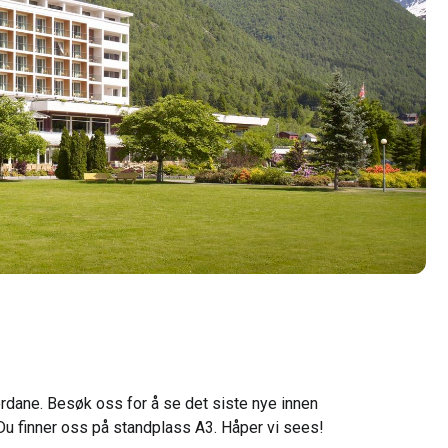
rdane. Besøk oss for å se det siste nye innen
u finner oss på standplass A3. Håper vi sees!