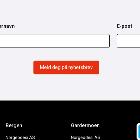
ernavn
E-post
Bergen
Gardermoen
Norgeodesi AS
Norgeodesi AS