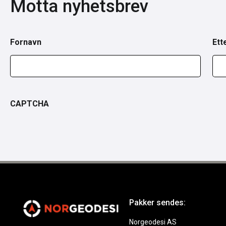
Motta nyhetsbrev
Fornavn
Ett
CAPTCHA
Pakker sendes:
Norgeodesi AS