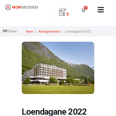
0
0
Tilbake
Hjem
Arrangementer
Loendagane 2022
Loendagane 2022