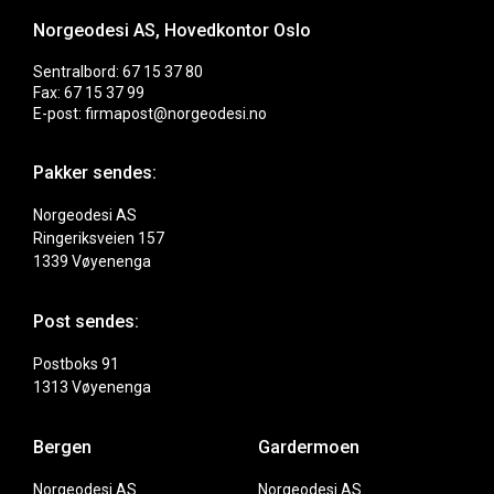
Norgeodesi AS, Hovedkontor Oslo
Sentralbord: 67 15 37 80
Fax: 67 15 37 99
E-post: firmapost@norgeodesi.no
Pakker sendes:
Norgeodesi AS
Ringeriksveien 157
1339 Vøyenenga
Post sendes:
Postboks 91
1313 Vøyenenga
Bergen
Gardermoen
Norgeodesi AS
Norgeodesi AS