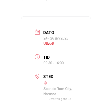
DATO
24 - 26 jan 2023
Utløpt!
TID
09:30 - 16:00
STED
Scandic Rock City,
Namsos
Sverres gate 35