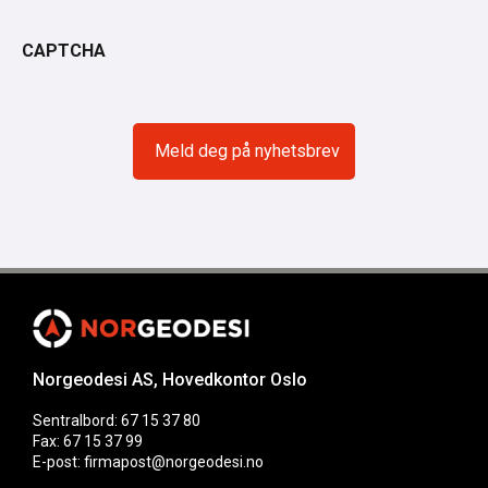
CAPTCHA
Norgeodesi AS, Hovedkontor Oslo
Sentralbord: 67 15 37 80
Fax: 67 15 37 99
E-post: firmapost@norgeodesi.no