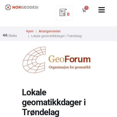
0
0
Hjem
Arrangementer
Tilbake
Lokale geomatikkdager i Trøndelag
Lokale
geomatikkdager i
Trøndelag