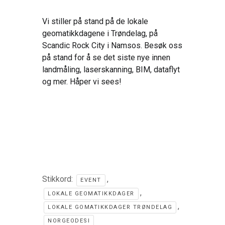
Vi stiller på stand på de lokale
geomatikkdagene i Trøndelag, på
Scandic Rock City i Namsos. Besøk oss
på stand for å se det siste nye innen
landmåling, laserskanning, BIM, dataflyt
og mer. Håper vi sees!
Stikkord:
,
EVENT
,
LOKALE GEOMATIKKDAGER
,
LOKALE GOMATIKKDAGER TRØNDELAG
NORGEODESI