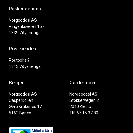
Pakker sendes:
Norgeodesi AS
Ringeriksveien 157
1339 Vøyenenga
Post sendes:
Postboks 91
1313 Vøyenenga
Bergen
Gardermoen
Norgeodesi AS
Norgeodesi AS
Casperkollen
Stokkervegen 2
Øvre Kråkenes 17
2040 Kløfta
5152 Bønes
Tlf: 67 15 37 80