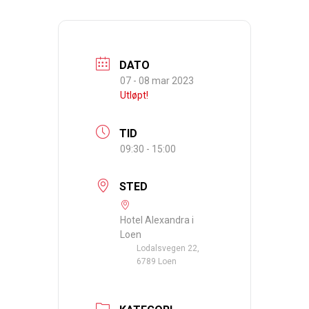
DATO
07 - 08 mar 2023
Utløpt!
TID
09:30 - 15:00
STED
Hotel Alexandra i
Loen
Lodalsvegen 22,
6789 Loen