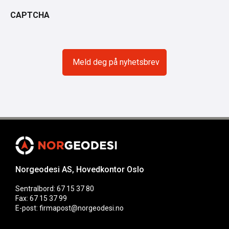
CAPTCHA
Norgeodesi AS, Hovedkontor Oslo
Sentralbord: 67 15 37 80
Fax: 67 15 37 99
E-post: firmapost@norgeodesi.no