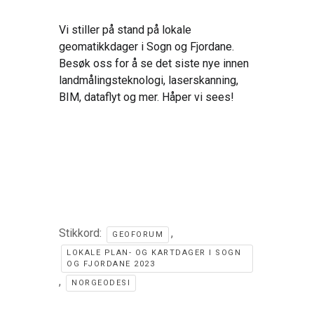
Vi stiller på stand på lokale
geomatikkdager i Sogn og Fjordane.
Besøk oss for å se det siste nye innen
landmålingsteknologi, laserskanning,
BIM, dataflyt og mer. Håper vi sees!
Stikkord:
,
GEOFORUM
LOKALE PLAN- OG KARTDAGER I SOGN
OG FJORDANE 2023
,
NORGEODESI