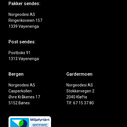
Pakker sendes:
Norgeodesi AS
Ringeriksveien 157
1339 Vøyenenga
Post sendes:
Postboks 91
1313 Vøyenenga
Bergen
Gardermoen
Norgeodesi AS
Norgeodesi AS
Casperkollen
Stokkervegen 2
Øvre Kråkenes 17
2040 Kløfta
5152 Bønes
Tlf: 67 15 37 80