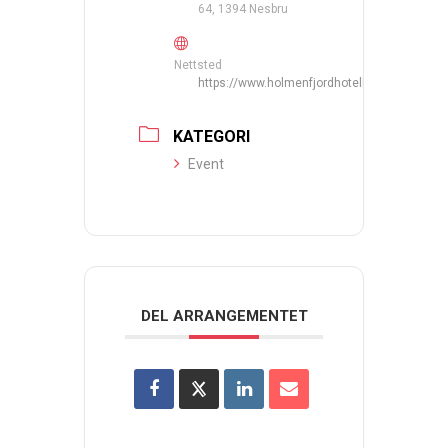
64, 1394 Nesbru
Nettsted
https://www.holmenfjordhotell.no/
KATEGORI
Event
DEL ARRANGEMENTET