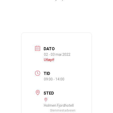
DATO
02 - 03 mai 2022
Utløpt!
TID
09:00 - 14:00
STED
Holmen Fjordhotell
Slemmestadveien