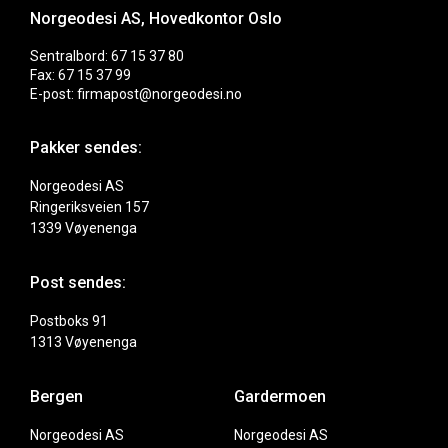
Norgeodesi AS, Hovedkontor Oslo
Sentralbord: 67 15 37 80
Fax: 67 15 37 99
E-post: firmapost@norgeodesi.no
Pakker sendes:
Norgeodesi AS
Ringeriksveien 157
1339 Vøyenenga
Post sendes:
Postboks 91
1313 Vøyenenga
Bergen
Gardermoen
Norgeodesi AS
Norgeodesi AS