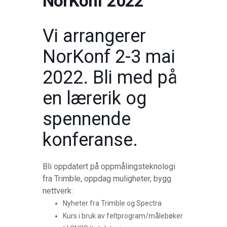
NorKonf 2022
Vi arrangerer
NorKonf 2-3 mai
2022. Bli med på
en lærerik og
spennende
konferanse.
Bli oppdatert på oppmålingsteknologi
fra Trimble, oppdag muligheter, bygg
nettverk:
Nyheter fra Trimble og Spectra
Kurs i bruk av feltprogram/målebøker