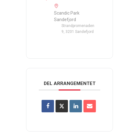
Scandic Park
Sandefjord
Strandpromenaden
9, 3201 Sandefjord
DEL ARRANGEMENTET