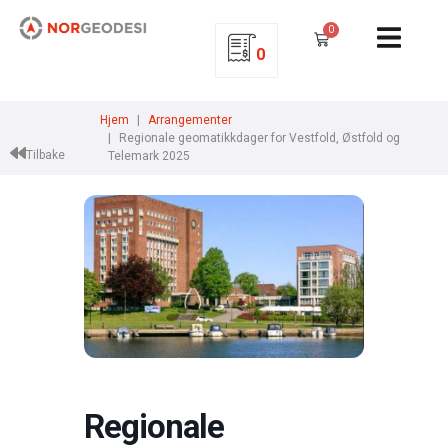
0
0
Hjem
Arrangementer
Regionale geomatikkdager for Vestfold, Østfold og
Tilbake
Telemark 2025
Regionale