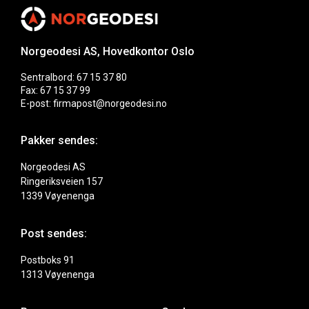
Norgeodesi AS, Hovedkontor Oslo
Sentralbord: 67 15 37 80
Fax: 67 15 37 99
E-post: firmapost@norgeodesi.no
Pakker sendes:
Norgeodesi AS
Ringeriksveien 157
1339 Vøyenenga
Post sendes:
Postboks 91
1313 Vøyenenga