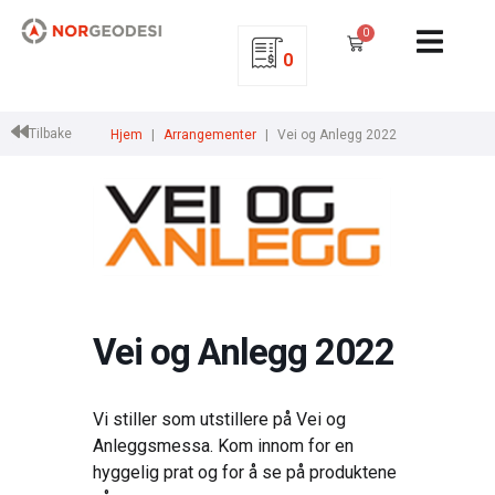
0
0
Tilbake
Hjem
Arrangementer
Vei og Anlegg 2022
Vei og Anlegg 2022
Vi stiller som utstillere på Vei og
Anleggsmessa. Kom innom for en
hyggelig prat og for å se på produktene