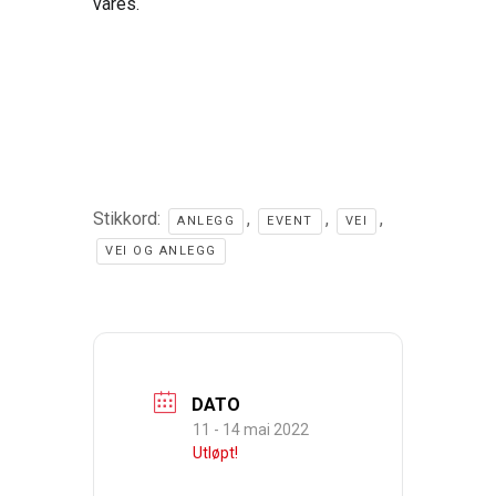
våres.
Stikkord:
,
,
,
ANLEGG
EVENT
VEI
VEI OG ANLEGG
DATO
11 - 14 mai 2022
Utløpt!