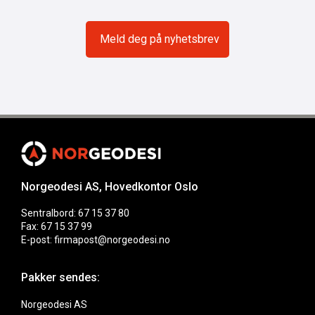
Norgeodesi AS, Hovedkontor Oslo
Sentralbord: 67 15 37 80
Fax: 67 15 37 99
E-post: firmapost@norgeodesi.no
Pakker sendes:
Norgeodesi AS