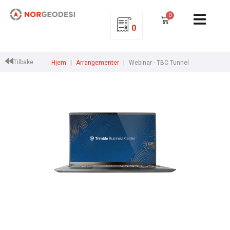
0
0
Tilbake
Hjem
Arrangementer
Webinar - TBC Tunnel