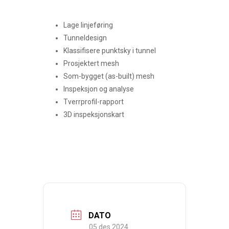
Lage linjeføring
Tunneldesign
Klassifisere punktsky i tunnel
Prosjektert mesh
Som-bygget (as-built) mesh
Inspeksjon og analyse
Tverrprofil-rapport
3D inspeksjonskart
DATO
05 des 2024