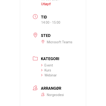
Utløpt!
TID
14:00 - 15:00
STED
Microsoft Teams
KATEGORI
Event
Kurs
Webinar
ARRANGØR
Norgeodesi