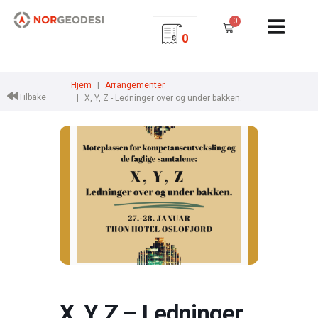
0
0
Hjem
Arrangementer
Tilbake
X, Y, Z - Ledninger over og under bakken.
X, Y, Z – Ledninger