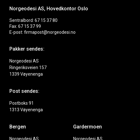
Norgeodesi AS, Hovedkontor Oslo
Sentralbord: 67 15 37 80
Fax: 67 15 37 99
E-post: firmapost@norgeodesi.no
Pakker sendes:
Norgeodesi AS
Ringeriksveien 157
1339 Vøyenenga
Post sendes:
Postboks 91
1313 Vøyenenga
Bergen
Gardermoen
Norgeodesi AS
Norgeodesi AS