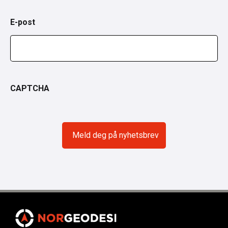
E-post
CAPTCHA