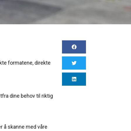
kte formatene, direkte
fra dine behov til riktig
 er å skanne med våre