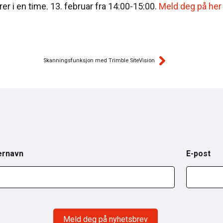
r i en time. 13. februar fra 14:00-15:00.
Meld deg på her
Skanningsfunksjon med Trimble SiteVision
ernavn
E-post