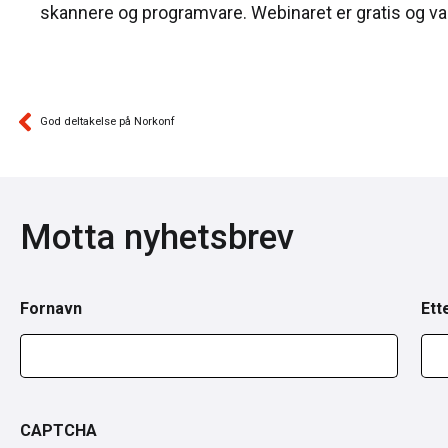
skannere og programvare. Webinaret er gratis og vare
God deltakelse på Norkonf
Motta nyhetsbrev
Fornavn
Ett
CAPTCHA