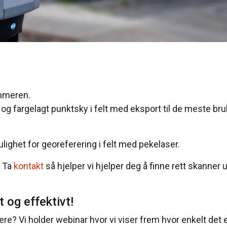
ommeren.
g fargelagt punktsky i felt med eksport til de meste bru
ulighet for georeferering i felt med pekelaser.
. Ta
kontakt
så hjelper vi hjelper deg å finne rett skanner ut
 og effektivt!
ere? Vi holder webinar hvor vi viser frem hvor enkelt det