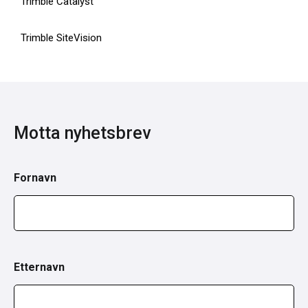
Trimble Catalyst
Trimble SiteVision
Motta nyhetsbrev
Fornavn
Etternavn