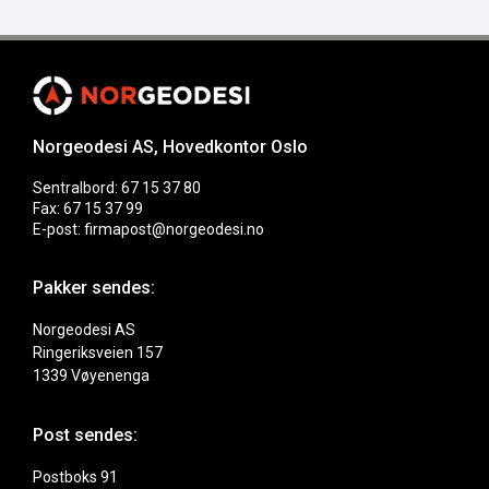
Norgeodesi AS, Hovedkontor Oslo
Sentralbord: 67 15 37 80
Fax: 67 15 37 99
E-post: firmapost@norgeodesi.no
Pakker sendes:
Norgeodesi AS
Ringeriksveien 157
1339 Vøyenenga
Post sendes:
Postboks 91