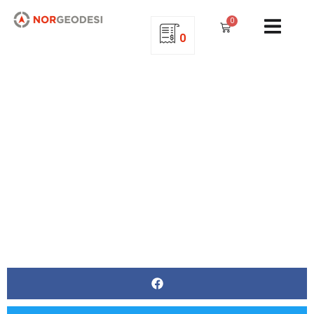
0
0
Konkurranse Geminidagene 2022