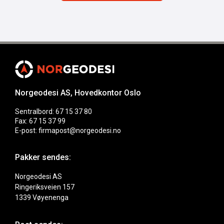
Norgeodesi AS, Hovedkontor Oslo
Sentralbord: 67 15 37 80
Fax: 67 15 37 99
E-post: firmapost@norgeodesi.no
Pakker sendes:
Norgeodesi AS
Ringeriksveien 157
1339 Vøyenenga