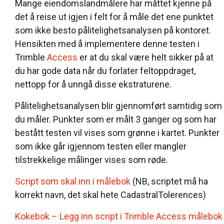
Mange eiendomslandmålere har måttet kjenne på
det å reise ut igjen i felt for å måle det ene punktet
som ikke besto pålitelighetsanalysen på kontoret.
Hensikten med å implementere denne testen i
Trimble
Access
er at du skal være helt sikker på at
du har gode data når du forlater feltoppdraget,
nettopp for å unngå disse ekstraturene.
Pålitelighetsanalysen blir gjennomført samtidig som
du måler. Punkter som er målt 3 ganger og som har
bestått testen vil vises som grønne i kartet. Punkter
som ikke går igjennom testen eller mangler
tilstrekkelige målinger vises som røde.
Script som skal inn i målebok
(NB, scriptet må ha
korrekt navn, det skal hete CadastralTolerences)
Kokebok – Legg inn script i Trimble Access målebok