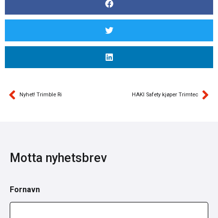
Nyhet! Trimble Ri
HAKI Safety kjøper Trimtec
Motta nyhetsbrev
Fornavn