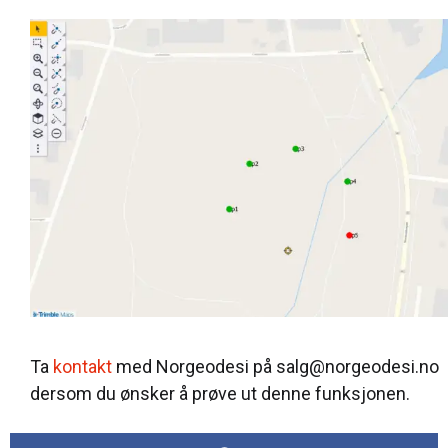
Ta
kontakt
med Norgeodesi på salg@norgeodesi.no
dersom du ønsker å prøve ut denne funksjonen.