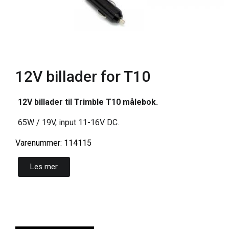
12V billader for T10
12V billader til Trimble T10 målebok.
65W / 19V, input 11-16V DC.
Varenummer: 114115
Les mer