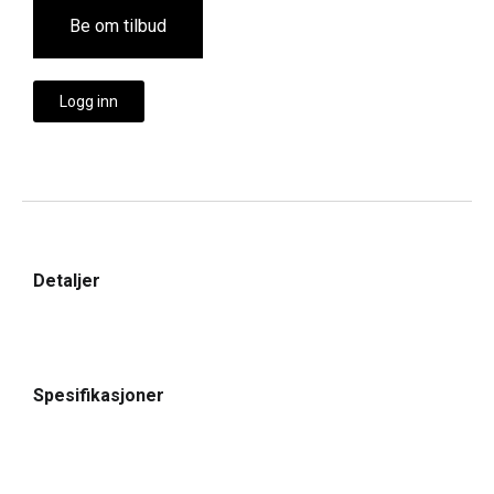
Be om tilbud
Logg inn
Detaljer
Spesifikasjoner