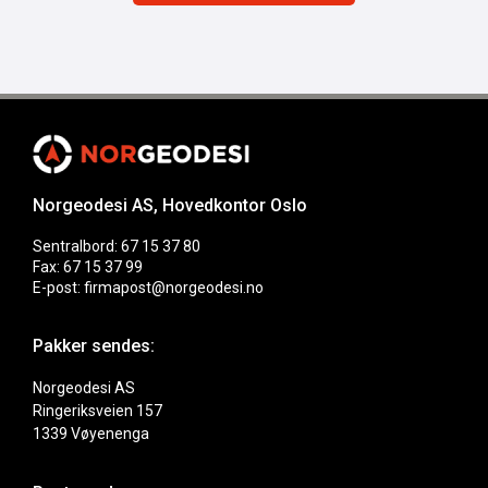
Norgeodesi AS, Hovedkontor Oslo
Sentralbord: 67 15 37 80
Fax: 67 15 37 99
E-post: firmapost@norgeodesi.no
Pakker sendes:
Norgeodesi AS
Ringeriksveien 157
1339 Vøyenenga