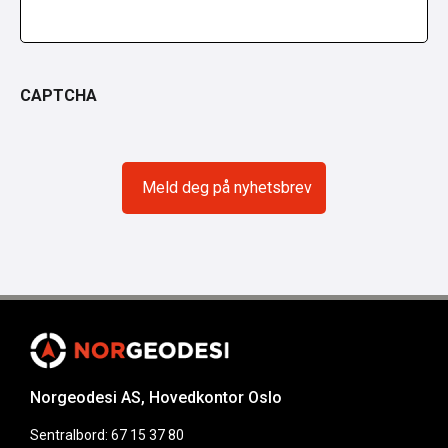
CAPTCHA
Norgeodesi AS, Hovedkontor Oslo
Sentralbord: 67 15 37 80