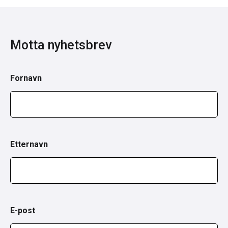
Motta nyhetsbrev
Fornavn
Etternavn
E-post