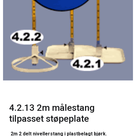
4.2.13 2m målestang
tilpasset støpeplate
2m 2 delt nivellerstang i plastbelagt bjørk.