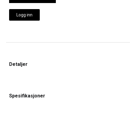
Logg inn
Detaljer
Spesifikasjoner