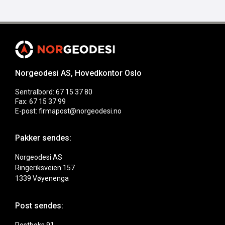
Norgeodesi AS, Hovedkontor Oslo
Sentralbord: 67 15 37 80
Fax: 67 15 37 99
E-post: firmapost@norgeodesi.no
Pakker sendes:
Norgeodesi AS
Ringeriksveien 157
1339 Vøyenenga
Post sendes: