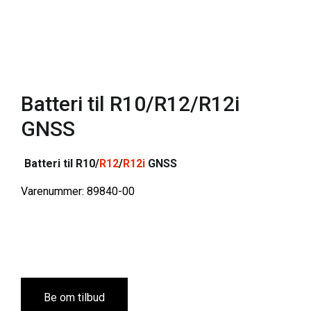
Batteri til R10/R12/R12i
GNSS
Batteri til R10/
R12
/
R12i
GNSS
Varenummer: 89840-00
Be om tilbud