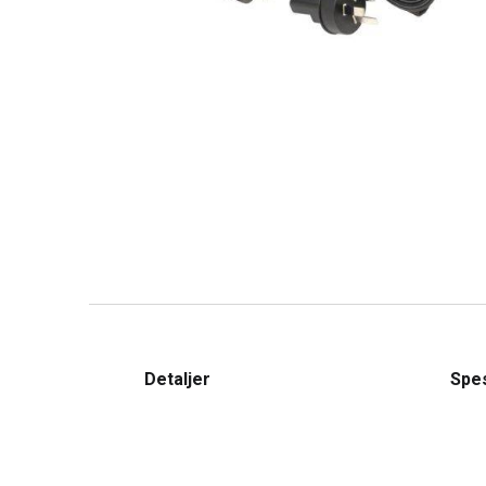
Detaljer
Spes