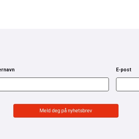
ernavn
E-post