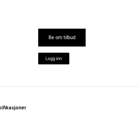
Be om tilbud
Logg inn
ifikasjoner