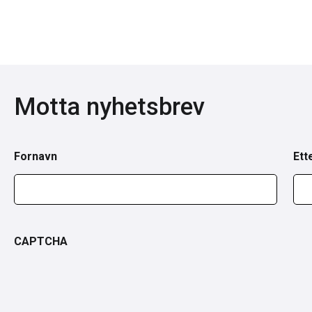
Motta nyhetsbrev
Fornavn
Ett
CAPTCHA