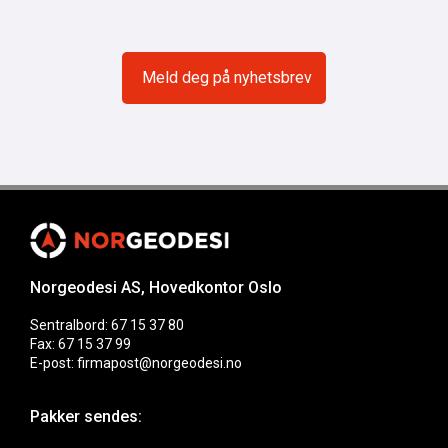
Norgeodesi AS, Hovedkontor Oslo
Sentralbord: 67 15 37 80
Fax: 67 15 37 99
E-post: firmapost@norgeodesi.no
Pakker sendes: