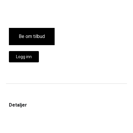
Be om tilbud
Logg inn
Detaljer