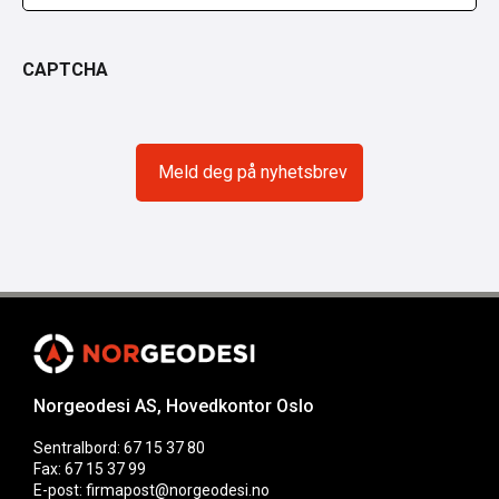
CAPTCHA
Norgeodesi AS, Hovedkontor Oslo
Sentralbord: 67 15 37 80
Fax: 67 15 37 99
E-post: firmapost@norgeodesi.no