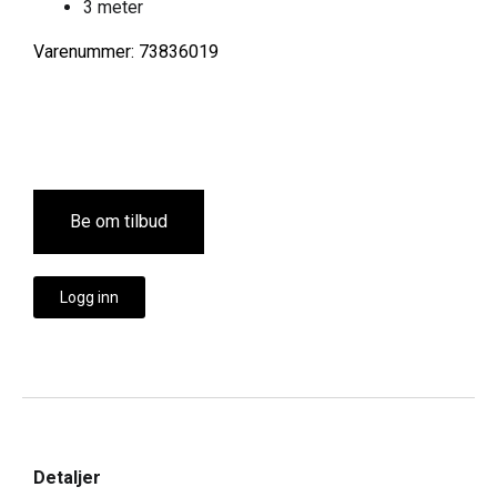
3 meter
Varenummer: 73836019
Be om tilbud
Logg inn
Detaljer