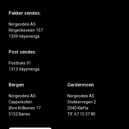
Pakker sendes:
Norgeodesi AS
Ringeriksveien 157
1339 Vøyenenga
Post sendes:
Postboks 91
1313 Vøyenenga
Bergen
Gardermoen
Norgeodesi AS
Norgeodesi AS
Casperkollen
Stokkervegen 2
Øvre Kråkenes 17
2040 Kløfta
5152 Bønes
Tlf: 67 15 37 80