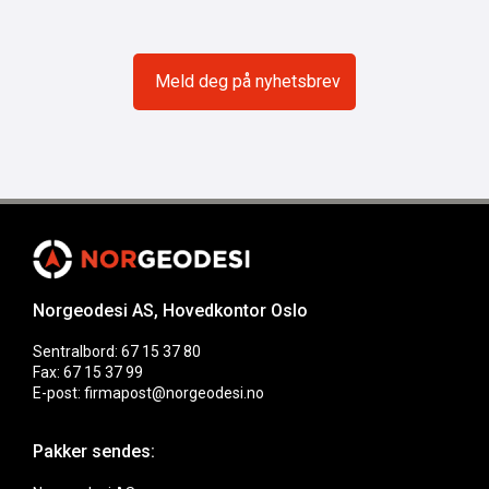
Norgeodesi AS, Hovedkontor Oslo
Sentralbord: 67 15 37 80
Fax: 67 15 37 99
E-post: firmapost@norgeodesi.no
Pakker sendes: