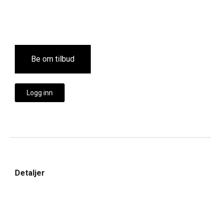
Be om tilbud
Logg inn
Detaljer