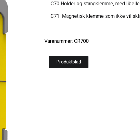
C70 Holder og stangklemme, med libelle
C71 Magnetisk klemme som ikke vil skli
Varenummer: CR700
Produktblad