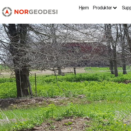
Hjem
Produkter
Supp