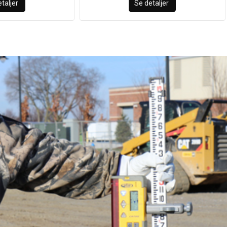
taljer
Se detaljer