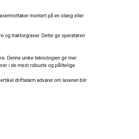
sermottaker montert på en stang eller
 og traktorgraver. Dette gir operatøren
re. Denne unike teknologien gir mer
er i de mest robuste og pålitelige
ertikal driftalarm advarer om laseren blir