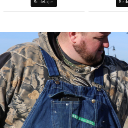
Se detaljer
Se de