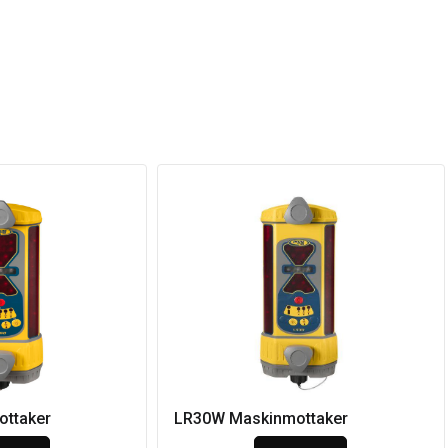
ttaker
LR30W Maskinmottaker