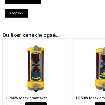
Logg inn
Du liker kanskje også…
LR60W Maskinmottaker
LR50W Maskinmo