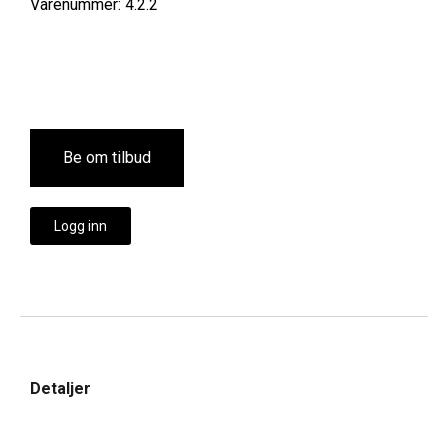
Varenummer: 4.2.2
Be om tilbud
Logg inn
Detaljer