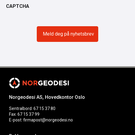
CAPTCHA
Norgeodesi AS, Hovedkontor Oslo
Sentralbord: 67 15 37 80
Fax: 67 15 37 99
E-post: firmapost@norgeodesi.no