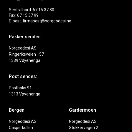
Sentralbord: 67 15 37 80
Fax: 67 15 37 99
E-post: firmapost@norgeodesi.no
Pakker sendes:
Norgeodesi AS
Ringeriksveien 157
1339 Vøyenenga
Post sendes:
Postboks 91
1313 Vøyenenga
Bergen
Gardermoen
Norgeodesi AS
Norgeodesi AS
Casperkollen
Stokkervegen 2