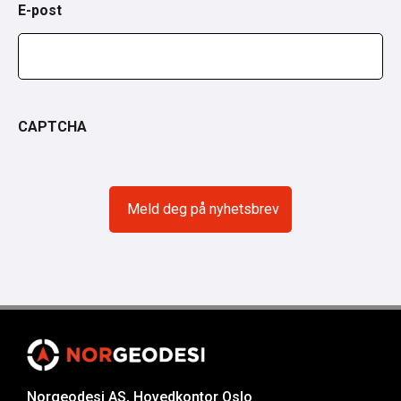
E-post
CAPTCHA
Norgeodesi AS, Hovedkontor Oslo