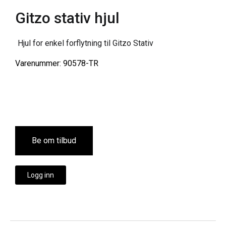
Gitzo stativ hjul
Hjul for enkel forflytning til Gitzo Stativ
Varenummer: 90578-TR
Be om tilbud
Logg inn