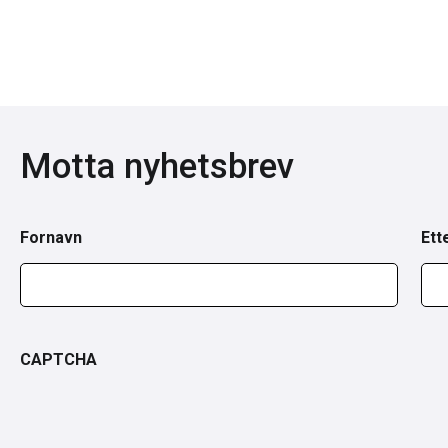
Motta nyhetsbrev
Fornavn
Ett
CAPTCHA