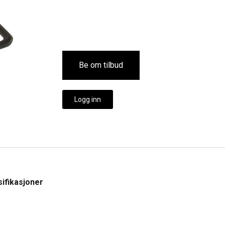
Be om tilbud
Logg inn
ifikasjoner