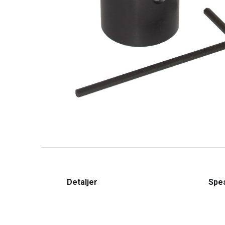
Detaljer
Spes