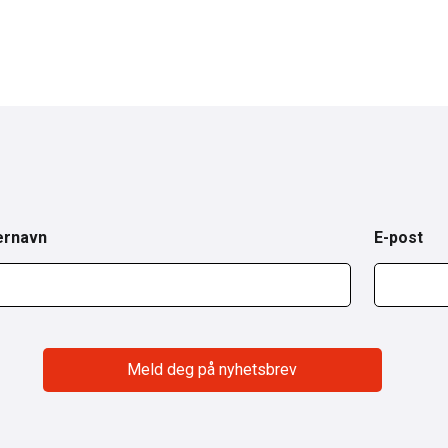
ernavn
E-post