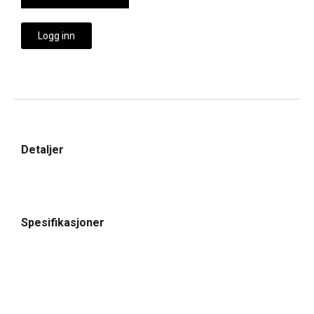
Logg inn
Detaljer
Spesifikasjoner