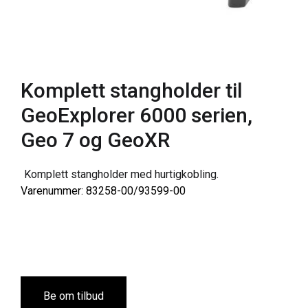
Komplett stangholder til
GeoExplorer 6000 serien,
Geo 7 og GeoXR
Komplett stangholder med hurtigkobling.
Varenummer: 83258-00/93599-00
Be om tilbud