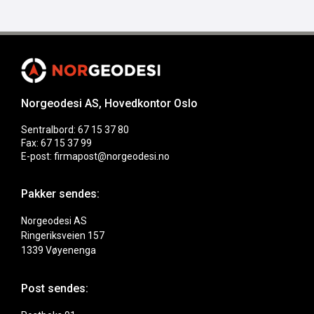
Norgeodesi AS, Hovedkontor Oslo
Sentralbord: 67 15 37 80
Fax: 67 15 37 99
E-post: firmapost@norgeodesi.no
Pakker sendes:
Norgeodesi AS
Ringeriksveien 157
1339 Vøyenenga
Post sendes: